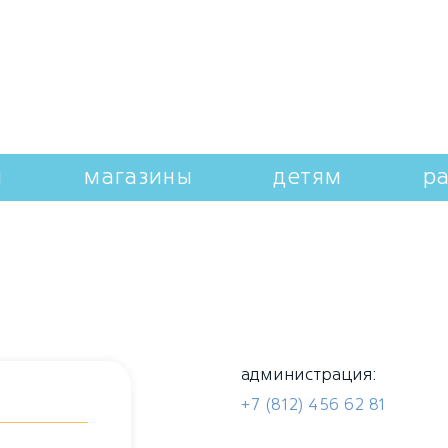
и
магазины
детям
р
администрация
:
+7 (812) 456 62 81