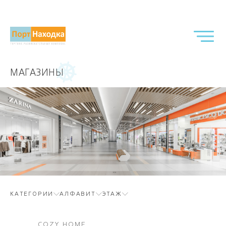
МАГАЗИНЫ
КАТЕГОРИИ
АЛФАВИТ
ЭТАЖ
COZY HOME