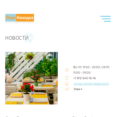
НОВОСТИ
Вс-Чт: 11:00 - 23:00, Сб-Пт:
11:00 - 01:00
+7 812 640-16-16
ginza.ru/spb/restaurant/suliguli
Этаж 4