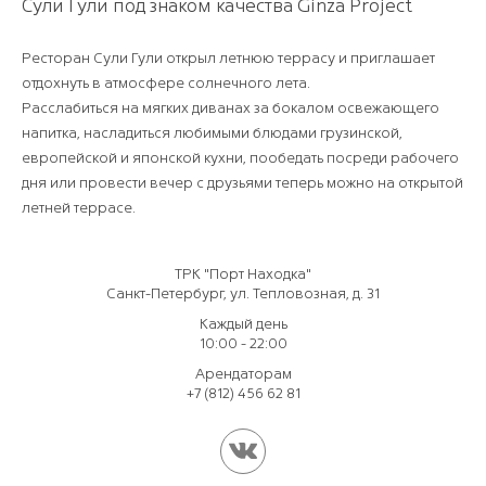
Сули Гули под знаком качества Ginza Project
Ресторан Сули Гули открыл летнюю террасу и приглашает
отдохнуть в атмосфере солнечного лета.
Расслабиться на мягких диванах за бокалом освежающего
напитка, насладиться любимыми блюдами грузинской,
европейской и японской кухни, пообедать посреди рабочего
дня или провести вечер с друзьями теперь можно на открытой
летней террасе.
ТРК "Порт Находка"
Санкт-Петербург, ул. Тепловозная, д. 31
Каждый день
10:00 - 22:00
Арендаторам
+7 (812) 456 62 81