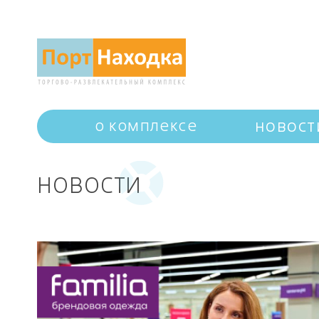
новост
о комплексе
НОВОСТИ