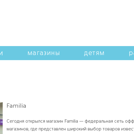
и
магазины
детям
р
Familia
Сегодня открылся магазин Familia — федеральная сеть оф
магазинов, где представлен широкий выбор товаров извес