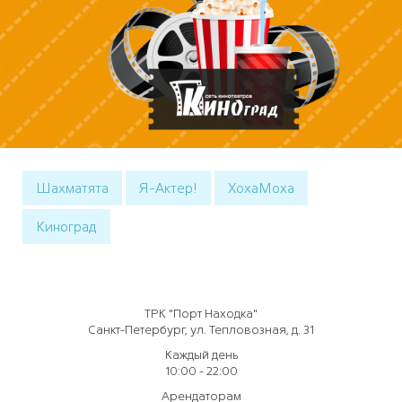
Шахматята
Я-Актер!
ХохаМоха
Киноград
ТРК "Порт Находка"
Санкт-Петербург, ул. Тепловозная, д. 31
Каждый день
10:00 - 22:00
Арендаторам