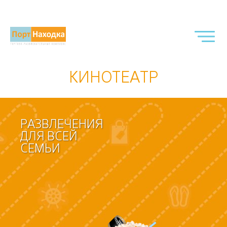
КИНОТЕАТР
РАЗВЛЕЧЕНИЯ
ДЛЯ ВСЕЙ
СЕМЬИ