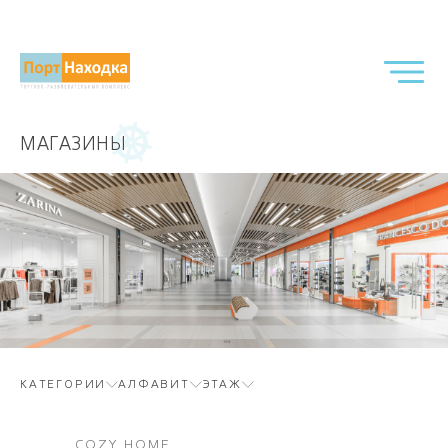
МАГАЗИНЫ
КАТЕГОРИИ
АЛФАВИТ
ЭТАЖ
COZY HOME