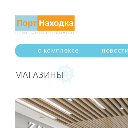
о комплексе
новост
МАГАЗИНЫ