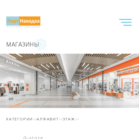
МАГАЗИНЫ
КАТЕГОРИИ
АЛФАВИТ
ЭТАЖ
Q-store