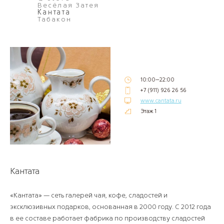
Весёлая Затея
Кантата
Табакон
10:00–22:00
+7 (911) 926 26 56
www.cantata.ru
Этаж 1
Кантата
«Кантата» — сеть галерей чая, кофе, сладостей и
эксклюзивных подарков, основанная в 2000 году. С 2012 года
в ее составе работает фабрика по производству сладостей