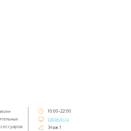
10:00-22:00
акон»
ительных
tabakon.ru
ксессуаров
Этаж 1