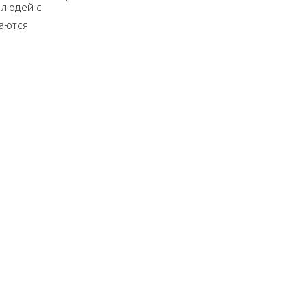
 людей с
чаются