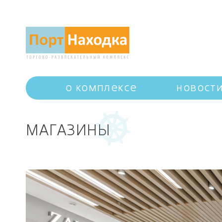
о комплексе
новост
МАГАЗИНЫ