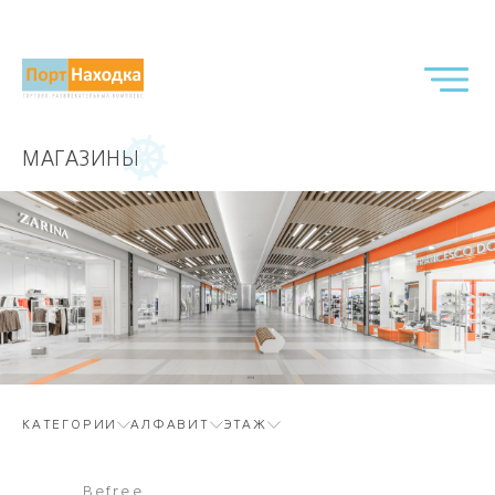
МАГАЗИНЫ
КАТЕГОРИИ
АЛФАВИТ
ЭТАЖ
Befree
Velvet S