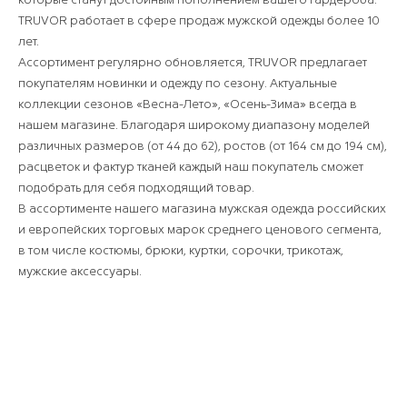
TRUVOR работает в сфере продаж мужской одежды более 10
лет.
Ассортимент регулярно обновляется, TRUVOR предлагает
покупателям новинки и одежду по сезону. Актуальные
коллекции сезонов «Весна-Лето», «Осень-Зима» всегда в
нашем магазине. Благодаря широкому диапазону моделей
различных размеров (от 44 до 62), ростов (от 164 см до 194 см),
расцветок и фактур тканей каждый наш покупатель сможет
подобрать для себя подходящий товар.
В ассортименте нашего магазина мужская одежда российских
и европейских торговых марок среднего ценового сегмента,
в том числе костюмы, брюки, куртки, сорочки, трикотаж,
мужские аксессуары.