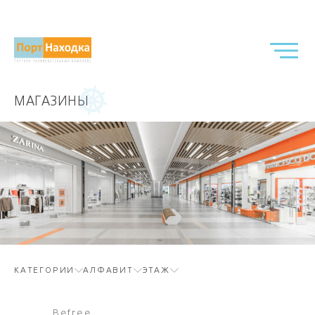
МАГАЗИНЫ
КАТЕГОРИИ
АЛФАВИТ
ЭТАЖ
Befree
Velvet S