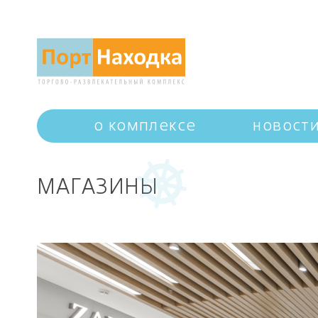
о комплексе
новост
МАГАЗИНЫ