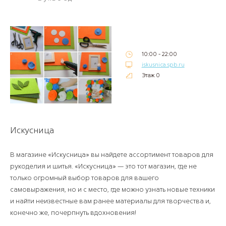
10:00 - 22:00
iskusnica.spb.ru
Этаж 0
Искусница
В магазине «Искусница» вы найдете ассортимент товаров для
рукоделия и шитья. «Искусница» — это тот магазин, где не
только огромный выбор товаров для вашего
самовыражения, но и с место, где можно узнать новые техники
и найти неизвестные вам ранее материалы для творчества и,
конечно же, почерпнуть вдохновения!