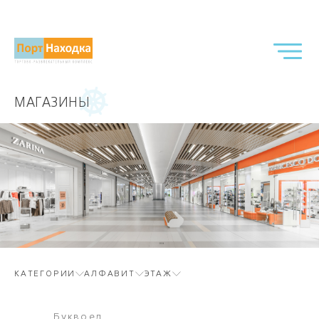
МАГАЗИНЫ
КАТЕГОРИИ
АЛФАВИТ
ЭТАЖ
Буквоед