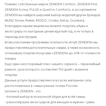
Помимо собственных марок ZENDEN Comfort, ZENDEN First,
ZENDEN Active, PULSE и Quattro Comforto, в ассортименте
ZENDEN вы найдете широкий выбор моделей других брендов:
MUNZ Shoes, Rieker, KEDDO, Crosby, Betsy, Grunberg.
Благодаря нашим акциям вы можете покупать обувь и
аксессуары по выгодным ценам круглый год, а не только в
периоды распродаж.
Всем участникам программы лояльности «Клуб ZENDEN» мы
предоставляем дополнительные скидки, а также возможность
оплачивать покупки бонусами «ZENDEN» до 20% от стоимости
товара.
Еще один неоспоримый плюс нашего сервиса – гарантийный
ремонт, срок которого составляет 150 дней с момента
покупки.
Данные услуги предоставляется во всех магазинах сети,
расположенных в самых разных точках России.
Шопинг в ZENDEN - это:
- богатый выбор всесезонной обуви для всей семьи;
- разнообразие аксессуаров для женщин и мужчин: сумки,