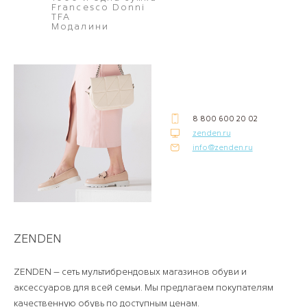
Francesco Donni
TFA
Модалини
8 800 600 20 02
zenden.ru
info@zenden.ru
ZENDEN
ZENDEN – сеть мультибрендовых магазинов обуви и
аксессуаров для всей семьи. Мы предлагаем покупателям
качественную обувь по доступным ценам.