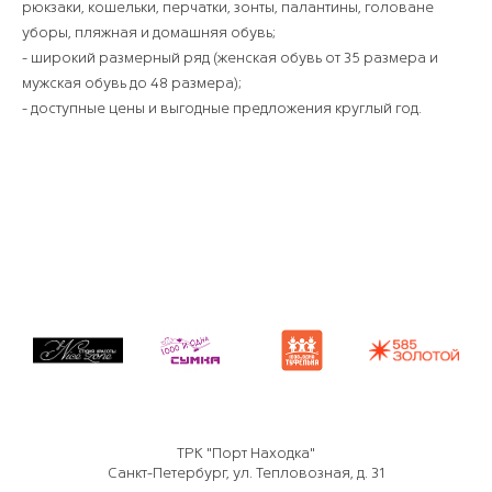
рюкзаки, кошельки, перчатки, зонты, палантины, головане
уборы, пляжная и домашняя обувь;
- широкий размерный ряд (женская обувь от 35 размера и
мужская обувь до 48 размера);
- доступные цены и выгодные предложения круглый год.
ТРК "Порт Находка"
Санкт-Петербург, ул. Тепловозная, д. 31