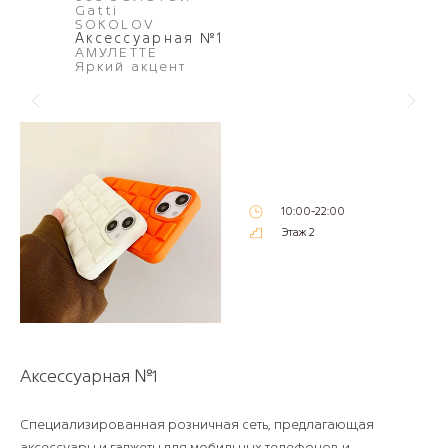
Gatti
SOKOLOV
Аксессуарная №1
АМУЛЕТТЕ
Яркий акцент
10:00-22:00
Этаж 2
Аксессуарная №1
Специализированная розничная сеть, предлагающая
аксессуары и гаджеты для мобильных телефонов и