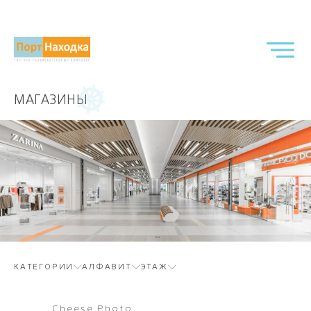
МАГАЗИНЫ
КАТЕГОРИИ
АЛФАВИТ
ЭТАЖ
Cheese Photo
Касса Р