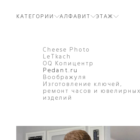
КАТЕГОРИИ
АЛФАВИТ
ЭТАЖ
Cheese Photo
LeTkach
OQ Копицентр
Pedant.ru
Воображуля
Изготовление ключей,
ремонт часов и ювелирны
изделий