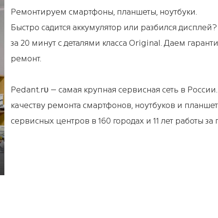
Ремонтируем смартфоны, планшеты, ноутбуки.
Быстро садится аккумулятор или разбился дисплей
за 20 минут с деталями класса Original. Даем гарант
ремонт.
Pedant.rυ – самая крупная сервисная сеть в России
качеству ремонта смартфонов, ноутбуков и планшет
сервисных центров в 160 городах и 11 лет работы за