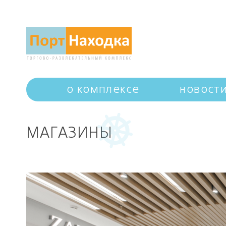
о комплексе
новост
МАГАЗИНЫ