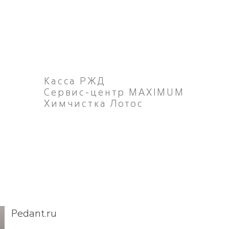
Касса РЖД
Сервис-центр MAXIMUM
Химчистка Лотос
х
Pedant.ru