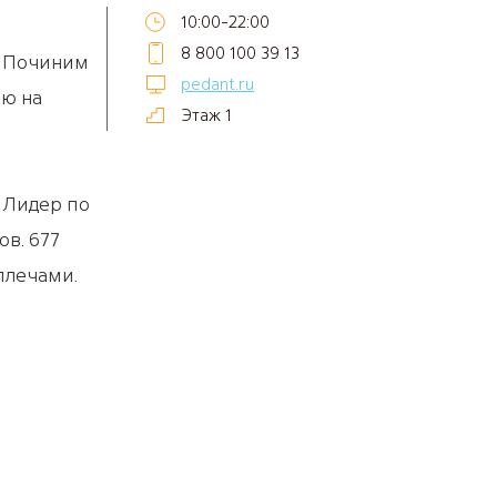
10:00-22:00
8 800 100 39 13
? Починим
pedant.ru
ию на
Этаж 1
. Лидер по
ов. 677
 плечами.